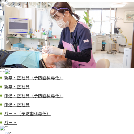
募集中の職種
歯科衛生士
一覧を見る
新卒・正社員（予防歯科専任）
新卒・正社員
中途・正社員（予防歯科専任）
中途・正社員
パート（予防歯科専任）
パート
歯科助手